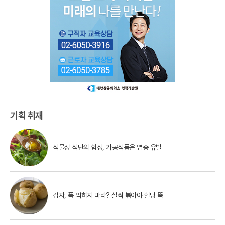
기획 취재
식물성 식단의 함정, 가공식품은 염증 유발
감자, 푹 익히지 마라? 살짝 볶아야 혈당 뚝