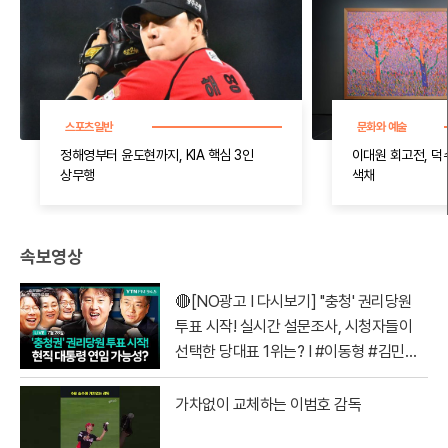
스포츠일반
문화와 예술
정해영부터 윤도현까지, KIA 핵심 3인
이대원 회고전, 덕
상무행
색채
속보영상
🔴[NO광고 I 다시보기] ''충청' 권리당원
투표 시작! 실시간 설문조사, 시청자들이
선택한 당대표 1위는? I #이동형 #김민석
#정청래 #전당대회
가차없이 교체하는 이범호 감독