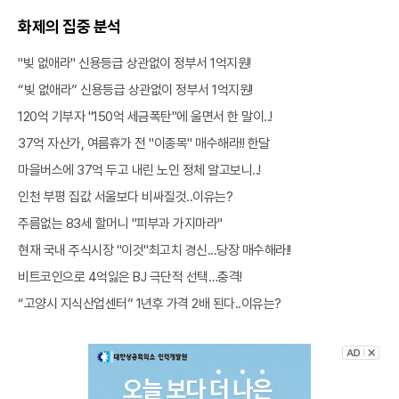
화제의 집중 분석
"빚 없애라" 신용등급 상관없이 정부서 1억지원!
“빚 없애라” 신용등급 상관없이 정부서 1억지원!
120억 기부자 "150억 세금폭탄"에 울면서 한 말이..!
37억 자산가, 여름휴가 전 "이종목" 매수해라!! 한달
마을버스에 37억 두고 내린 노인 정체 알고보니..!
인천 부평 집값 서울보다 비싸질것..이유는?
주름없는 83세 할머니 "피부과 가지마라"
현재 국내 주식시장 "이것"최고치 경신...당장 매수해라!!
비트코인으로 4억잃은 BJ 극단적 선택…충격!
“고양시 지식산업센터” 1년후 가격 2배 된다..이유는?