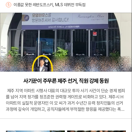
이름값 못한 레반도프스키, MLS 데뷔전 무득점
5
사기꾼이 주무른 제주 선거, 직원 강제 동원
제주 지역 아파트 시행사 대표의 대규모 투자 사기 사건이 단순 경제 범죄
를 넘어 지역 정가를 정조준한 권력형 게이트로 비화하고 있다. 제주시 H
아파트의 실질적 운영자인 이 모 씨가 과거 수년간 유력 정치인들의 선거
과정에 깊숙이 개입하고, 공직자들에게 부적절한 향응을 제공했다는 폭로
가 잇따르고 있기 때문이다. 이번 사태는 제주 특유의 연고주의인 '궨당 문
화'가 권력 유착의 통로로 악용되었다는 비판 속에 도민 사회에 큰 충격을
주고 있다.수사 당국과 피해자 대책위원회의 자료에 따르면, 이 씨는 지난