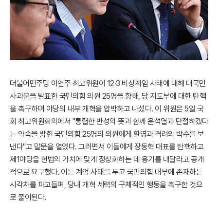
더불어민주당 이언주 최고위원이 12·3 비상계엄 사태에 대해 대국민
사과문을 발표한 국민의힘 의원 25명을 향해, 당 지도부에 대한 탄핵
을 촉구하며 야당의 내부 개혁을 압박하고 나섰다. 이 위원은 5일 국
회 최고위원회의에서 "통렬한 반성의 뜻과 함께 윤석열과 단절하겠다
는 약속을 밝힌 국민의힘 25명의 의원에게 환영과 격려의 박수를 보
낸다"고 말문을 열었다. 그러면서 이들에게 장동혁 대표를 탄핵하고
제1야당을 헌법의 가치에 맞게 정상화하는 데 용기를 내달라고 공개
적으로 요구했다. 이는 계엄 사태를 두고 국민의힘 내부에 존재하는
시각차를 파고들며, 당내 개혁 세력의 구체적인 행동을 촉구한 것으
로 풀이된다.