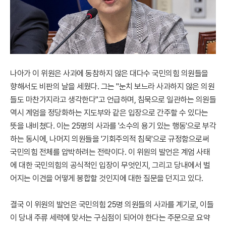
나아가 이 위원은 사과에 동참하지 않은 대다수 국민의힘 의원들을
향해서도 비판의 날을 세웠다. 그는 "눈치 보느라 사과하지 않은 의원
들도 마찬가지라고 생각한다"고 언급하며, 침묵으로 일관하는 의원들
역시 계엄을 정당화하는 지도부와 같은 입장으로 간주할 수 있다는
뜻을 내비쳤다. 이는 25명의 사과를 '소수의 용기 있는 행동'으로 부각
하는 동시에, 나머지 의원들을 '기회주의적 침묵'으로 규정함으로써
국민의힘 전체를 압박하려는 전략이다. 이 위원의 발언은 계엄 사태
에 대한 국민의힘의 공식적인 입장이 무엇인지, 그리고 당내에서 벌
어지는 이견을 어떻게 봉합할 것인지에 대한 질문을 던지고 있다.
결국 이 위원의 발언은 국민의힘 25명 의원들의 사과를 계기로, 이들
이 당내 주류 세력에 맞서는 구심점이 되어야 한다는 주문으로 요약