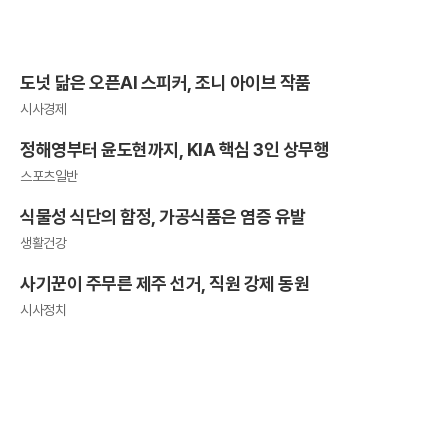
도넛 닮은 오픈AI 스피커, 조니 아이브 작품
시사경제
정해영부터 윤도현까지, KIA 핵심 3인 상무행
스포츠일반
식물성 식단의 함정, 가공식품은 염증 유발
생활건강
사기꾼이 주무른 제주 선거, 직원 강제 동원
시사정치