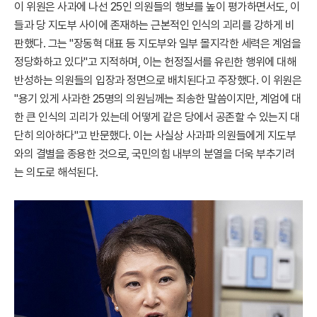
이 위원은 사과에 나선 25인 의원들의 행보를 높이 평가하면서도, 이
들과 당 지도부 사이에 존재하는 근본적인 인식의 괴리를 강하게 비
판했다. 그는 "장동혁 대표 등 지도부와 일부 몰지각한 세력은 계엄을
정당화하고 있다"고 지적하며, 이는 헌정질서를 유린한 행위에 대해
반성하는 의원들의 입장과 정면으로 배치된다고 주장했다. 이 위원은
"용기 있게 사과한 25명의 의원님께는 죄송한 말씀이지만, 계엄에 대
한 큰 인식의 괴리가 있는데 어떻게 같은 당에서 공존할 수 있는지 대
단히 의아하다"고 반문했다. 이는 사실상 사과파 의원들에게 지도부
와의 결별을 종용한 것으로, 국민의힘 내부의 분열을 더욱 부추기려
는 의도로 해석된다.