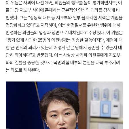
이 위원은 사과에 나선 25인 의원들의 행보를 높이 평가하면서도, 이
들과 당 지도부 사이에 존재하는 근본적인 인식의 괴리를 강하게 비
판했다. 그는 "장동혁 대표 등 지도부와 일부 몰지각한 세력은 계엄을
정당화하고 있다"고 지적하며, 이는 헌정질서를 유린한 행위에 대해
반성하는 의원들의 입장과 정면으로 배치된다고 주장했다. 이 위원은
"용기 있게 사과한 25명의 의원님께는 죄송한 말씀이지만, 계엄에 대
한 큰 인식의 괴리가 있는데 어떻게 같은 당에서 공존할 수 있는지 대
단히 의아하다"고 반문했다. 이는 사실상 사과파 의원들에게 지도부
와의 결별을 종용한 것으로, 국민의힘 내부의 분열을 더욱 부추기려
는 의도로 해석된다.