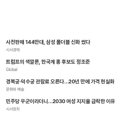
사전판매 144만대, 삼성 폴더블 신화 썼다
시사경제
트럼프의 색깔론, 한국계 홍 후보도 정조준
Global
경복궁·덕수궁 관람료 오른다…20년 만에 가격 현실화
문화와 예술
민주당 우군이라더니…2030 여성 지지율 급락한 이유
시사정치