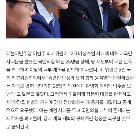
더불어민주당 이언주 최고위원이 12·3 비상계엄 사태에 대해 대국민
사과문을 발표한 국민의힘 의원 25명을 향해, 당 지도부에 대한 탄핵
을 촉구하며 야당의 내부 개혁을 압박하고 나섰다. 이 위원은 5일 국
회 최고위원회의에서 "통렬한 반성의 뜻과 함께 윤석열과 단절하겠다
는 약속을 밝힌 국민의힘 25명의 의원에게 환영과 격려의 박수를 보
낸다"고 말문을 열었다. 그러면서 이들에게 장동혁 대표를 탄핵하고
제1야당을 헌법의 가치에 맞게 정상화하는 데 용기를 내달라고 공개
적으로 요구했다. 이는 계엄 사태를 두고 국민의힘 내부에 존재하는
시각차를 파고들며, 당내 개혁 세력의 구체적인 행동을 촉구한 것으
로 풀이된다.