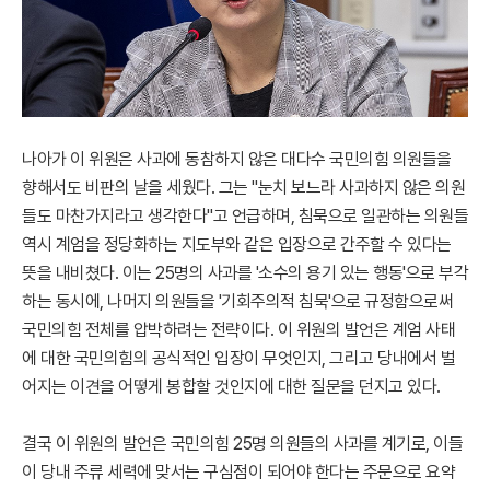
나아가 이 위원은 사과에 동참하지 않은 대다수 국민의힘 의원들을
향해서도 비판의 날을 세웠다. 그는 "눈치 보느라 사과하지 않은 의원
들도 마찬가지라고 생각한다"고 언급하며, 침묵으로 일관하는 의원들
역시 계엄을 정당화하는 지도부와 같은 입장으로 간주할 수 있다는
뜻을 내비쳤다. 이는 25명의 사과를 '소수의 용기 있는 행동'으로 부각
하는 동시에, 나머지 의원들을 '기회주의적 침묵'으로 규정함으로써
국민의힘 전체를 압박하려는 전략이다. 이 위원의 발언은 계엄 사태
에 대한 국민의힘의 공식적인 입장이 무엇인지, 그리고 당내에서 벌
어지는 이견을 어떻게 봉합할 것인지에 대한 질문을 던지고 있다.
결국 이 위원의 발언은 국민의힘 25명 의원들의 사과를 계기로, 이들
이 당내 주류 세력에 맞서는 구심점이 되어야 한다는 주문으로 요약