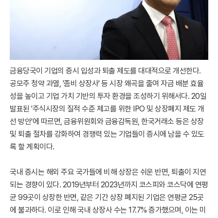
금융당국이 기업의 증시 입성과 퇴출 제도를 대대적으로 개선한다.
공모주 청약 과열, '좀비 상장사' 등 시장 왜곡을 줄여 자금 배분 효율
성을 높이고 기업 가치 기반의 투자 환경을 조성하기 위해서다. 20일
발표된 '주식시장의 질적 수준 제고를 위한 IPO 및 상장폐지 제도 개
선 방안'에 따르면, 금융위원회와 금융감독원, 한국거래소 등은 상장
및 퇴출 절차를 강화하여 경쟁력 있는 기업들이 증시에 남을 수 있도
록 할 계획이다.
국내 증시는 해외 주요 국가들에 비해 상장은 쉬운 반면, 퇴출이 지연
되는 경향이 있다. 2019년부터 2023년까지 코스피와 코스닥에 연평
균 99곳이 상장한 반면, 같은 기간 상장 폐지된 기업은 연평균 25곳
에 불과하다. 이로 인해 국내 상장사 수는 17.7% 증가했으며, 이는 미