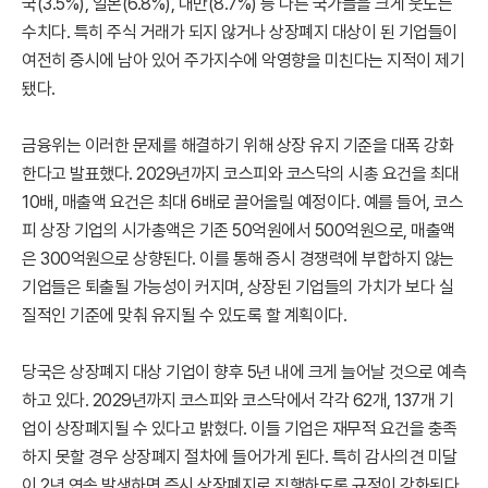
국(3.5%), 일본(6.8%), 대만(8.7%) 등 다른 국가들을 크게 웃도는
수치다. 특히 주식 거래가 되지 않거나 상장폐지 대상이 된 기업들이
여전히 증시에 남아 있어 주가지수에 악영향을 미친다는 지적이 제기
됐다.
금융위는 이러한 문제를 해결하기 위해 상장 유지 기준을 대폭 강화
한다고 발표했다. 2029년까지 코스피와 코스닥의 시총 요건을 최대
10배, 매출액 요건은 최대 6배로 끌어올릴 예정이다. 예를 들어, 코스
피 상장 기업의 시가총액은 기존 50억원에서 500억원으로, 매출액
은 300억원으로 상향된다. 이를 통해 증시 경쟁력에 부합하지 않는
기업들은 퇴출될 가능성이 커지며, 상장된 기업들의 가치가 보다 실
질적인 기준에 맞춰 유지될 수 있도록 할 계획이다.
당국은 상장폐지 대상 기업이 향후 5년 내에 크게 늘어날 것으로 예측
하고 있다. 2029년까지 코스피와 코스닥에서 각각 62개, 137개 기
업이 상장폐지될 수 있다고 밝혔다. 이들 기업은 재무적 요건을 충족
하지 못할 경우 상장폐지 절차에 들어가게 된다. 특히 감사의견 미달
이 2년 연속 발생하면 즉시 상장폐지로 직행하도록 규정이 강화된다.