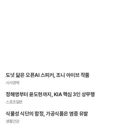
도넛 닮은 오픈AI 스피커, 조니 아이브 작품
시사경제
정해영부터 윤도현까지, KIA 핵심 3인 상무행
스포츠일반
식물성 식단의 함정, 가공식품은 염증 유발
생활건강