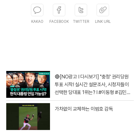
KAKAO
FACEBOOK
TWITTER
LINK URL
🔴[NO광고 I 다시보기] ''충청' 권리당원
투표 시작! 실시간 설문조사, 시청자들이
선택한 당대표 1위는? I #이동형 #김민석
#정청래 #전당대회
가차없이 교체하는 이범호 감독