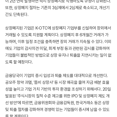
이 2년 연속 발생하면 즉시 상장폐지로 직행하도록 규정이 강화된다.
또한, 상장폐지 절차는 기존의 3심제에서 2심제로 축소되고, 개선기
간도 단축된다.
상장폐지된 기업은 K-OTC에 상장폐지 기업부를 신설하여 장외에서
거래될 수 있도록 지원할 계획이다. 상장폐지 후 6개월간 거래가 가
능하며, 이후 일정 조건을 충족하면 장외 거래가 지속될 수 있다. 이외
에도 기업의 감사의견 미달, 회계 부정 등과 관련된 감시를 강화하여
기업들이 불법적인 방법으로 상장 유지나 퇴출을 지연시키는 일이 없
도록 할 예정이다.
금융당국이 기업의 증시 입성과 퇴출 제도를 대대적으로 개선한다.
공모주 청약 과열, '좀비 상장사' 등 시장 왜곡을 줄여 자금 배분 효율
성을 높이고 기업 가치 기반의 투자 환경을 조성하기 위해서다. 20일
발표된 '주식시장의 질적 수준 제고를 위한 IPO 및 상장폐지 제도 개
선 방안'에 따르면, 금융위원회와 금융감독원, 한국거래소 등은 상장
및 퇴출 절차를 강화하여 경쟁력 있는 기업들이 증시에 남을 수 있도
록 할 계획이다.