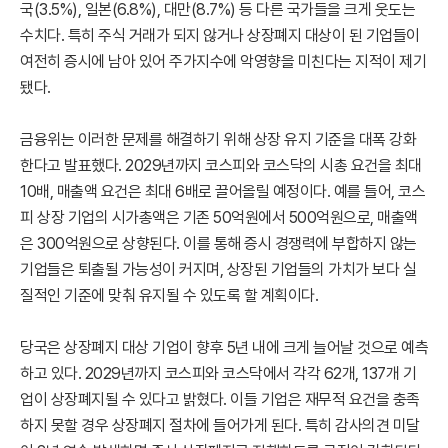
국(3.5%), 일본(6.8%), 대만(8.7%) 등 다른 국가들을 크게 웃도는
수치다. 특히 주식 거래가 되지 않거나 상장폐지 대상이 된 기업들이
여전히 증시에 남아 있어 주가지수에 악영향을 미친다는 지적이 제기
됐다.
금융위는 이러한 문제를 해결하기 위해 상장 유지 기준을 대폭 강화
한다고 발표했다. 2029년까지 코스피와 코스닥의 시총 요건을 최대
10배, 매출액 요건은 최대 6배로 끌어올릴 예정이다. 예를 들어, 코스
피 상장 기업의 시가총액은 기존 50억원에서 500억원으로, 매출액
은 300억원으로 상향된다. 이를 통해 증시 경쟁력에 부합하지 않는
기업들은 퇴출될 가능성이 커지며, 상장된 기업들의 가치가 보다 실
질적인 기준에 맞춰 유지될 수 있도록 할 계획이다.
당국은 상장폐지 대상 기업이 향후 5년 내에 크게 늘어날 것으로 예측
하고 있다. 2029년까지 코스피와 코스닥에서 각각 62개, 137개 기
업이 상장폐지될 수 있다고 밝혔다. 이들 기업은 재무적 요건을 충족
하지 못할 경우 상장폐지 절차에 들어가게 된다. 특히 감사의견 미달