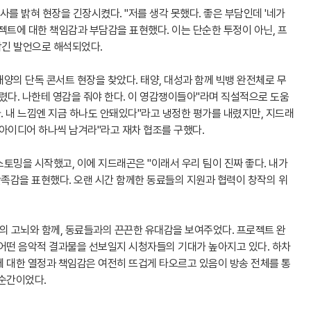
를 밝혀 현장을 긴장시켰다. "저를 생각 못했다. 좋은 부담인데 '네가
젝트에 대한 책임감과 부담감을 표현했다. 이는 단순한 투정이 아닌, 프
담긴 발언으로 해석되었다.
양의 단독 콘서트 현장을 찾았다. 태양, 대성과 함께 빅뱅 완전체로 무
렸다. 나한테 영감을 줘야 한다. 이 영감쟁이들아"라며 직설적으로 도움
다. 내 느낌엔 지금 하나도 안돼있다"라고 냉정한 평가를 내렸지만, 지드래
아이디어 하나씩 남겨라"라고 재차 협조를 구했다.
토밍을 시작했고, 이에 지드래곤은 "이래서 우리 팀이 진짜 좋다. 내가
만족감을 표현했다. 오랜 시간 함께한 동료들의 지원과 협력이 창작의 위
 고뇌와 함께, 동료들과의 끈끈한 유대감을 보여주었다. 프로젝트 완
 어떤 음악적 결과물을 선보일지 시청자들의 기대가 높아지고 있다. 하차
에 대한 열정과 책임감은 여전히 뜨겁게 타오르고 있음이 방송 전체를 통
 순간이었다.