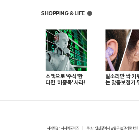
SHOPPING & LIFE
i
소액으로 '주식'한
말소리만 싹 키
다면 '이종목' 사라!
는 맞춤보청기 
체험 지원자모
사이트명 : 시사리포터즈
주소 : 인천광역시 남동구 논고개로 123