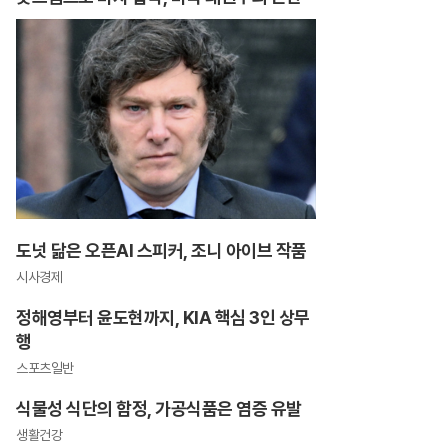
도넛 닮은 오픈AI 스피커, 조니 아이브 작품
시사경제
정해영부터 윤도현까지, KIA 핵심 3인 상무
행
스포츠일반
식물성 식단의 함정, 가공식품은 염증 유발
생활건강