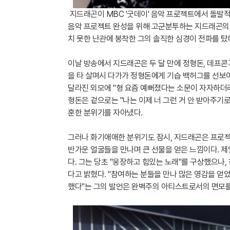
지드래곤이 MBC '굿데이' 음악 프로젝트에서 돌발적
음악 프로젝트 완성을 위해 고군분투하는 지드래곤의 
치 못한 난관에 봉착한 그의 솔직한 심경이 전파를 탔
이날 방송에서 지드래곤은 두 달 만에 정형돈, 데프콘
을 타 살며시 다가가 정형돈에게 기습 백허그를 선보이
달라진 외모에 "형 요즘 예뻐졌다는 소문이 자자하더라
형돈은 겉으로는 "나는 이제 너 그런 거 안 받아주기
훈한 분위기를 자아냈다.
그러나 화기애애한 분위기도 잠시, 지드래곤은 프로젝
반가운 얼굴들을 만나며 큰 선물을 얻은 느낌이다. 
다. 그는 당초 "웅장하고 힘있는 노래"를 구상했으나
다고 밝혔다. "참여하는 분들을 만나 많은 영감을 
했다"는 그의 발언은 완벽주의 아티스트로서의 면모를 