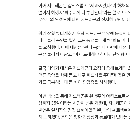
이어 지드래곤은 갑작스럽게 "저 빠지겠다"며 하차 의사
알아서 하겠지' 해주니까 더 부담된다"라는 말로 프로
로젝트의 완성도에 대한 지드래곤의 진지한 고민이 
위기 상황을 타개하기 위해 지드래곤은 오랜 동료인 태
대에 올라 공연을 펼친 그는 동료들에게 "너희를 기다
을 요청했다. 이에 태양은 "원래 곡은 마지막에 나온
곤은 물러서지 않고 "이제 노래해야 하니까 단톡방에 
결국 태양과 대성은 지드래곤의 요청에 응해 브레인 스
만든 음악을 함께 듣고 바로 피드백을 준다"며 깊은 
기를 극복하는 데 큰 힘이 되었음을 시사했다.
이번 방송을 통해 지드래곤은 완벽주의 아티스트로서의
성까지 35일이라는 시간이 남은 가운데, 지드래곤이
발언은 일시적인 감정 표현이었을 뿐, 그의 프로젝트
해 느껴졌다. 음악을 향한 진정성과 동료애가 빛나는