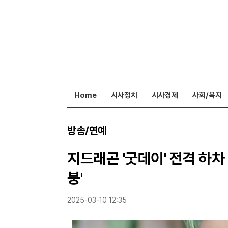
Home
시사정치
시사경제
사회/복지
방송/연예
지드래곤 '굿데이' 전격 하차 
붕'
2025-03-10 12:35