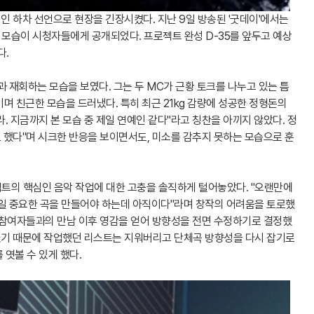
인 하차 선언으로 현장을 긴장시켰다. 지난 9일 방송된 '굿데이'에서는
모습이 시청자들에게 공개되었다. 프로젝트 완성 D-35를 앞두고 예상
다.
과 재회하는 모습을 보였다. 그는 두 MC가 근황 토크를 나누고 있는 틈
며 친근한 모습을 드러냈다. 특히 최근 21kg 감량에 성공한 정형돈의
. 지금까지 본 모습 중 제일 연예인 같다"라고 칭찬을 아끼지 않았다. 정
로 했다"며 시크한 반응을 보이면서도, 미소를 감추지 못하는 모습으로 훈
트의 핵심인 음악 작업에 대한 고충을 솔직하게 털어놓았다. "오랜만에
제일 중요한 곡을 만들어야 하는데 아직이다"라며 창작의 어려움을 토로했
, 참여자들과의 만남 이후 영감을 얻어 방향성을 전면 수정하기로 결정했
얻었기 때문에 작업했던 리스트는 지워버리고 단체곡 방향성을 다시 잡기로
엿볼 수 있게 했다.