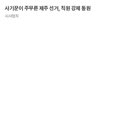
사기꾼이 주무른 제주 선거, 직원 강제 동원
시사정치