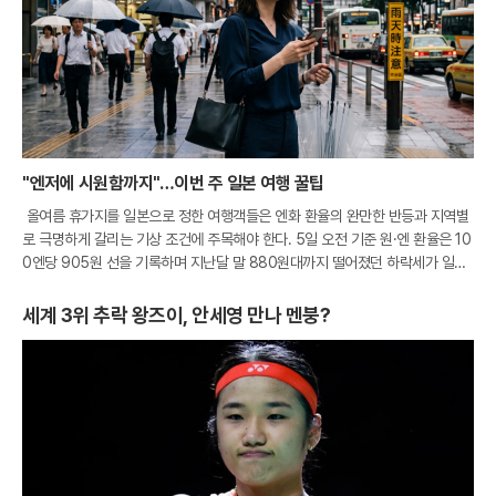
"엔저에 시원함까지"…이번 주 일본 여행 꿀팁
올여름 휴가지를 일본으로 정한 여행객들은 엔화 환율의 완만한 반등과 지역별
로 극명하게 갈리는 기상 조건에 주목해야 한다. 5일 오전 기준 원·엔 환율은 10
0엔당 905원 선을 기록하며 지난달 말 880원대까지 떨어졌던 하락세가 일단
멈춘 모양새다. 비록 환전 비용이 소폭 상승했으나 여전히 900원대 초반의 매
세계 3위 추락 왕즈이, 안세영 만나 멘붕?