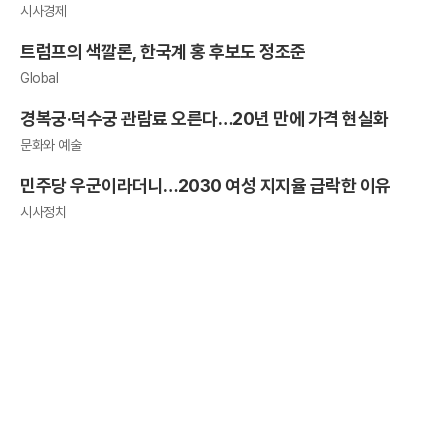
시사경제
트럼프의 색깔론, 한국계 홍 후보도 정조준
Global
경복궁·덕수궁 관람료 오른다…20년 만에 가격 현실화
문화와 예술
민주당 우군이라더니…2030 여성 지지율 급락한 이유
시사정치