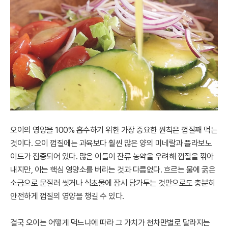
오이의 영양을 100% 흡수하기 위한 가장 중요한 원칙은 껍질째 먹는
것이다. 오이 껍질에는 과육보다 훨씬 많은 양의 미네랄과 플라보노
이드가 집중되어 있다. 많은 이들이 잔류 농약을 우려해 껍질을 깎아
내지만, 이는 핵심 영양소를 버리는 것과 다름없다. 흐르는 물에 굵은
소금으로 문질러 씻거나 식초물에 잠시 담가두는 것만으로도 충분히
안전하게 껍질의 영양을 챙길 수 있다.
결국 오이는 어떻게 먹느냐에 따라 그 가치가 천차만별로 달라지는