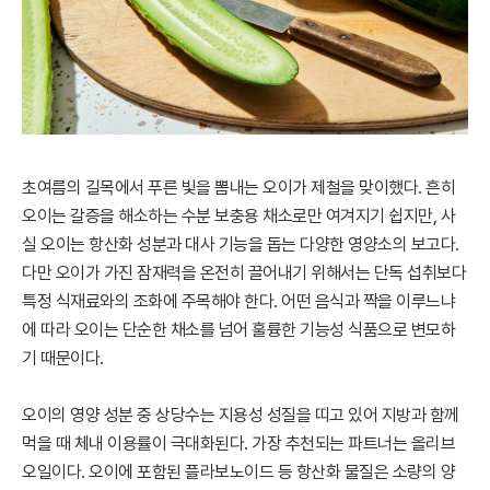
초여름의 길목에서 푸른 빛을 뽐내는 오이가 제철을 맞이했다. 흔히
오이는 갈증을 해소하는 수분 보충용 채소로만 여겨지기 쉽지만, 사
실 오이는 항산화 성분과 대사 기능을 돕는 다양한 영양소의 보고다.
다만 오이가 가진 잠재력을 온전히 끌어내기 위해서는 단독 섭취보다
특정 식재료와의 조화에 주목해야 한다. 어떤 음식과 짝을 이루느냐
에 따라 오이는 단순한 채소를 넘어 훌륭한 기능성 식품으로 변모하
기 때문이다.
오이의 영양 성분 중 상당수는 지용성 성질을 띠고 있어 지방과 함께
먹을 때 체내 이용률이 극대화된다. 가장 추천되는 파트너는 올리브
오일이다. 오이에 포함된 플라보노이드 등 항산화 물질은 소량의 양