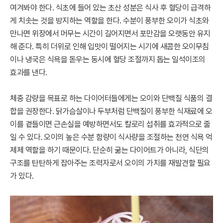
여겨봐야 한다. 식초에 들어 있는 초산 성분은 식사 후 혈당이 급격하
게 치솟는 것을 방지하는 역할을 한다. 수분이 풍부한 오이가 식초와
만나면 위장에서 머무는 시간이 길어지면서 포만감을 오랫동안 유지
해 준다. 특히 더위로 인해 입맛이 떨어지는 시기에 새콤한 오이무침
이나 냉국은 식욕을 돋우는 동시에 혈당 조절까지 돕는 일석이조의
효과를 낸다.
체중 감량을 목표로 하는 다이어터들에게는 오이와 단백질 식품의 결
합을 권장한다. 닭가슴살이나 두부처럼 단백질이 풍부한 식재료에 오
이를 곁들이면 근손실을 예방하면서도 칼로리 섭취를 효과적으로 줄
일 수 있다. 오이의 높은 수분 함량이 식사량을 조절하는 천연 식욕 억
제제 역할을 하기 때문이다. 단순히 굶는 다이어트가 아니라, 식단의
구조를 탄탄하게 잡아주는 조력자로서 오이의 가치를 재발견할 필요
가 있다.