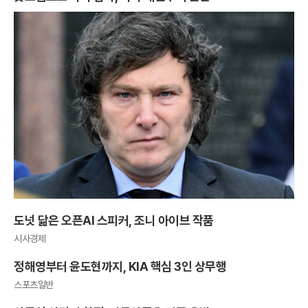
도넛 닮은 오픈AI 스피커, 조니 아이브 작품
시사경제
정해영부터 윤도현까지, KIA 핵심 3인 상무행
스포츠일반