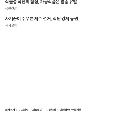
식물성 식단의 함정, 가공식품은 염증 유발
생활건강
사기꾼이 주무른 제주 선거, 직원 강제 동원
시사정치
회사소개
기사제보
제휴문의
고충처리
이메일무단수집거부