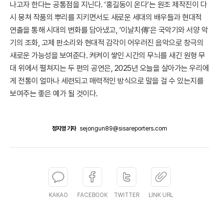
나고자 한다는 공통점을 지닌다. ‘홍길동이 온다’는 원조 제작진이 다
시 뭉쳐 작품의 뿌리를 지키면서도 새로운 세대의 배우들과 현대적
연출을 통해 시대의 변화를 담아냈고, ‘이날치傳’은 국악기와 서양 악
기의 조화, 고제 판소리와 현대적 감각이 어우러진 음악으로 창극의
새로운 가능성을 보여준다. 켜켜이 쌓인 시간의 무늬를 새긴 원형 무
대 위에서 펼쳐지는 두 편의 공연은, 2025년 오늘을 살아가는 우리에
게 전통이 얼마나 세련되고 매력적인 방식으로 말을 걸 수 있는지를
보여주는 좋은 예가 될 것이다.
정지영 기자
sejongun89@sisareporters.com
KAKAO
FACEBOOK
TWITTER
LINK URL