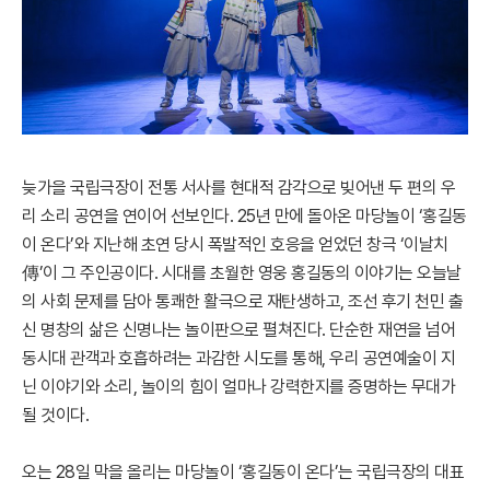
늦가을 국립극장이 전통 서사를 현대적 감각으로 빚어낸 두 편의 우
리 소리 공연을 연이어 선보인다. 25년 만에 돌아온 마당놀이 ‘홍길동
이 온다’와 지난해 초연 당시 폭발적인 호응을 얻었던 창극 ‘이날치
傳’이 그 주인공이다. 시대를 초월한 영웅 홍길동의 이야기는 오늘날
의 사회 문제를 담아 통쾌한 활극으로 재탄생하고, 조선 후기 천민 출
신 명창의 삶은 신명나는 놀이판으로 펼쳐진다. 단순한 재연을 넘어
동시대 관객과 호흡하려는 과감한 시도를 통해, 우리 공연예술이 지
닌 이야기와 소리, 놀이의 힘이 얼마나 강력한지를 증명하는 무대가
될 것이다.
오는 28일 막을 올리는 마당놀이 ‘홍길동이 온다’는 국립극장의 대표