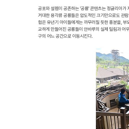
공포와 설렘이 공존하는 '공룡' 콘텐츠는 정글리아가
거대한 용각류 공룡들은 압도적인 크기만으로도 관람객
험은 유년기 아이들에게는 까무러칠 듯한 흥분을, 부
교하게 만들어진 공룡들이 얀바루의 실제 밀림과 어우
구의 어느 공간으로 이동시킨다.