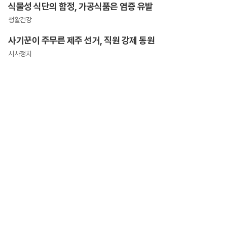
식물성 식단의 함정, 가공식품은 염증 유발
생활건강
사기꾼이 주무른 제주 선거, 직원 강제 동원
시사정치