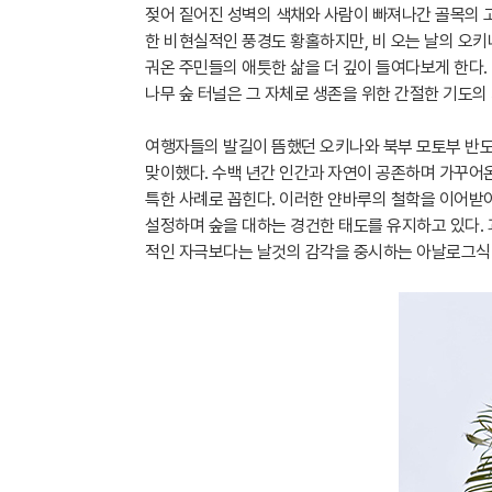
젖어 짙어진 성벽의 색채와 사람이 빠져나간 골목의 고
한 비현실적인 풍경도 황홀하지만, 비 오는 날의 오
궈온 주민들의 애틋한 삶을 더 깊이 들여다보게 한다.
나무 숲 터널은 그 자체로 생존을 위한 간절한 기도의
여행자들의 발길이 뜸했던 오키나와 북부 모토부 반
맞이했다. 수백 년간 인간과 자연이 공존하며 가꾸어
특한 사례로 꼽힌다. 이러한 얀바루의 철학을 이어받아
설정하며 숲을 대하는 경건한 태도를 유지하고 있다.
적인 자극보다는 날것의 감각을 중시하는 아날로그식