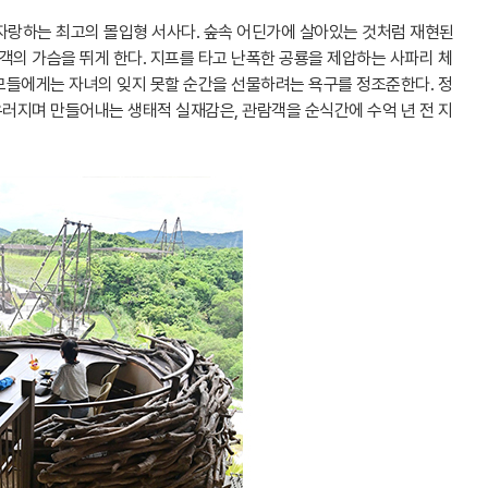
 자랑하는 최고의 몰입형 서사다. 숲속 어딘가에 살아있는 것처럼 재현된
의 가슴을 뛰게 한다. 지프를 타고 난폭한 공룡을 제압하는 사파리 체
모들에게는 자녀의 잊지 못할 순간을 선물하려는 욕구를 정조준한다. 정
러지며 만들어내는 생태적 실재감은, 관람객을 순식간에 수억 년 전 지