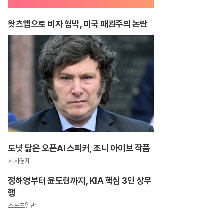
왓츠앱으로 비자 협박, 미국 패권주의 논란
도넛 닮은 오픈AI 스피커, 조니 아이브 작품
시사경제
정해영부터 윤도현까지, KIA 핵심 3인 상무
행
스포츠일반