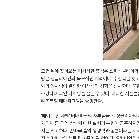
모험 뒤에 찾아오는 럭셔리한 휴식은 스파정글리아가
탕은 정글리아만의 독보적인 매력이다. 수영복을 벗고
와의 원시림이 결합한 이색적인 경험을 선사한다. 또
조망하며 파인 다이닝을 즐길 수 있다. 이러한 시설들
리조트형 테마파크임을 증명한다.
'메이드 인 재팬' 테마파크의 자부심을 건 정글리아
가격제 등 운영 방식에 대한 실험과 논란이 공존하지
지는 확고하다. 얀바루 숲의 생명력과 공룡이라는 서사
지 테마파크의 새로운 표준이 될 것이다. 오키나와의 