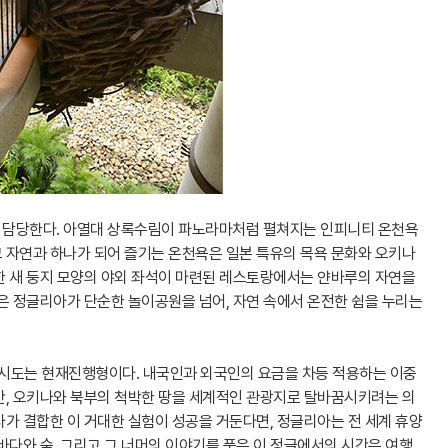
 담당한다. 아열대 상록수림이 파노라마처럼 펼쳐지는 인피니티 온천욕
 자연과 하나가 되어 즐기는 온천욕은 일본 특유의 목욕 문화와 오키나
한 새 둥지 모양의 야외 좌석이 마련된 레스토랑에서는 얀바루의 자연을
은 정글리아가 단순한 놀이공원을 넘어, 자연 속에서 온전한 쉼을 누리는
의 시도는 현재진행형이다. 내국인과 외국인의 요금을 차등 적용하는 이중
만, 오키나와 북부의 척박한 땅을 세계적인 관광지로 탈바꿈시키려는 의
가 결합한 이 거대한 실험이 성공을 거둔다면, 정글리아는 전 세계 휴양
바다와 숲, 그리고 그 너머의 이야기를 품은 이 정글에서의 시간은 여행