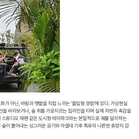
가 아닌, 바람과 햇볕을 직접 느끼는 '몰입형 경험'에 있다. 가상현실
선을 바라보거나, 숲 위를 가로지르는 집라인을 타며 실제 자연의 촉감을
설 스튜디오 재팬 같은 도시형 테마파크와는 본질적으로 궤를 달리하는
 숲이 뿜어내는 싱그러운 공기와 아열대 기후 특유의 나른한 휴양지 감